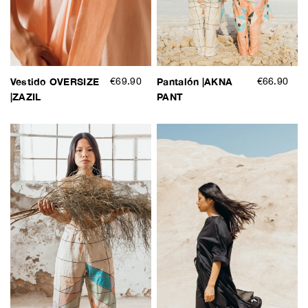
Vestido OVERSIZE
€69.90
Pantalón |AKNA
€66.90
|ZAZIL
PANT