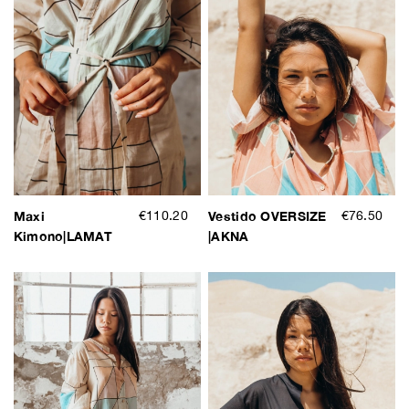
Maxi
€110.20
Vestido OVERSIZE
€76.50
Kimono|LAMAT
|AKNA