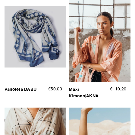
Pañoleta DABU
€50.00
Maxi
€110.20
Kimono|AKNA