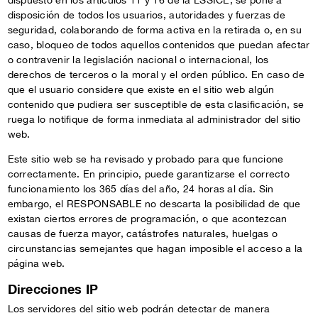
dispuesto en los artículos 11 y 16 de la LSSICE, se pone a
disposición de todos los usuarios, autoridades y fuerzas de
seguridad, colaborando de forma activa en la retirada o, en su
caso, bloqueo de todos aquellos contenidos que puedan afectar
o contravenir la legislación nacional o internacional, los
derechos de terceros o la moral y el orden público. En caso de
que el usuario considere que existe en el sitio web algún
contenido que pudiera ser susceptible de esta clasificación, se
ruega lo notifique de forma inmediata al administrador del sitio
web.
Este sitio web se ha revisado y probado para que funcione
correctamente. En principio, puede garantizarse el correcto
funcionamiento los 365 días del año, 24 horas al día. Sin
embargo, el RESPONSABLE no descarta la posibilidad de que
existan ciertos errores de programación, o que acontezcan
causas de fuerza mayor, catástrofes naturales, huelgas o
circunstancias semejantes que hagan imposible el acceso a la
página web.
Direcciones IP
Los servidores del sitio web podrán detectar de manera