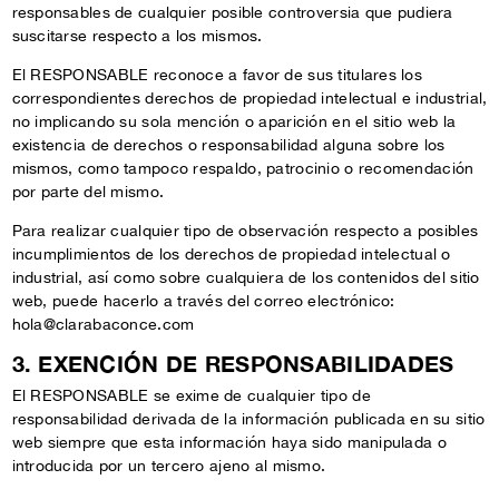
responsables de cualquier posible controversia que pudiera
suscitarse respecto a los mismos.
El RESPONSABLE reconoce a favor de sus titulares los
correspondientes derechos de propiedad intelectual e industrial,
no implicando su sola mención o aparición en el sitio web la
existencia de derechos o responsabilidad alguna sobre los
mismos, como tampoco respaldo, patrocinio o recomendación
por parte del mismo.
Para realizar cualquier tipo de observación respecto a posibles
incumplimientos de los derechos de propiedad intelectual o
industrial, así como sobre cualquiera de los contenidos del sitio
web, puede hacerlo a través del correo electrónico:
hola@clarabaconce.com
3. EXENCIÓN DE RESPONSABILIDADES
El RESPONSABLE se exime de cualquier tipo de
responsabilidad derivada de la información publicada en su sitio
web siempre que esta información haya sido manipulada o
introducida por un tercero ajeno al mismo.