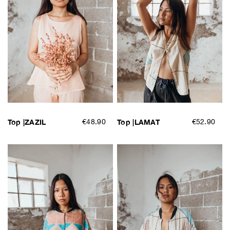
Top |ZAZIL
€48.90
Top |LAMAT
€52.90