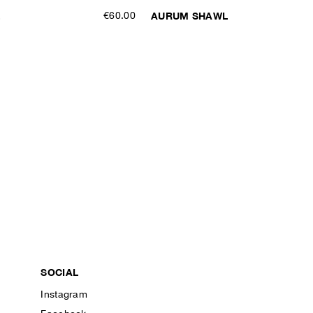
L
€60.00
AURUM SHAWL
SOCIAL
Instagram