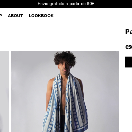
Envío gratuito a partir de 60€
P
ABOUT
LOOKBOOK
P
€5