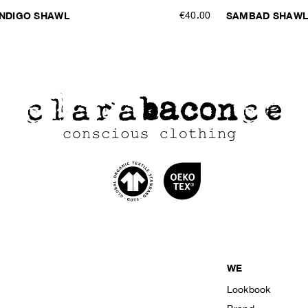
INDIGO SHAWL
€40.00
SAMBAD SHAW
WE
Lookbook