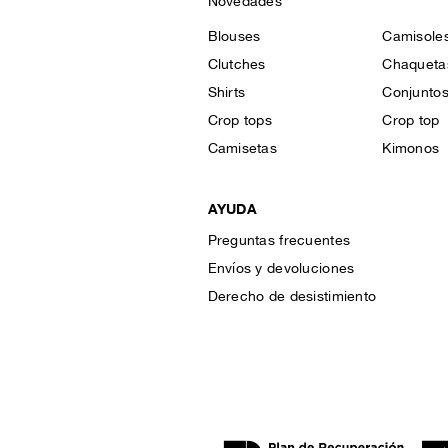
Novedades
Blouses
Camisole
Clutches
Chaqueta
Shirts
Conjunto
Crop tops
Crop top
Camisetas
Kimonos
AYUDA
Preguntas frecuentes
Envíos y devoluciones
Derecho de desistimiento