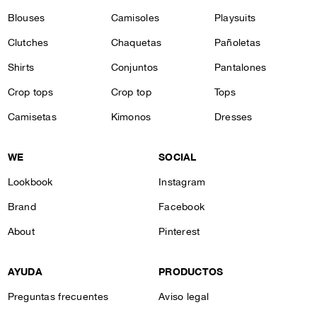
Blouses
Camisoles
Playsuits
Clutches
Chaquetas
Pañoletas
Shirts
Conjuntos
Pantalones
Crop tops
Crop top
Tops
Camisetas
Kimonos
Dresses
WE
SOCIAL
Lookbook
Instagram
Brand
Facebook
About
Pinterest
AYUDA
PRODUCTOS
Preguntas frecuentes
Aviso legal