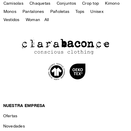
Camisolas
Chaquetas
Conjuntos
Crop top
Kimono
Monos
Pantalones
Pañoletas
Tops
Unisex
Vestidos
Woman
All
NUESTRA EMPRESA
Ofertas
Novedades