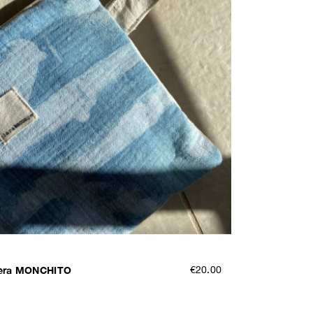
tera MONCHITO
€20.00