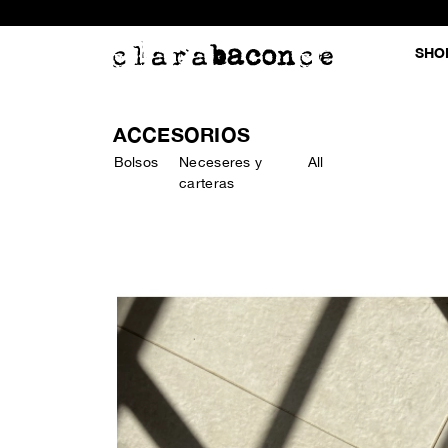
SHO
ACCESORIOS
Bolsos
Neceseres y
All
carteras