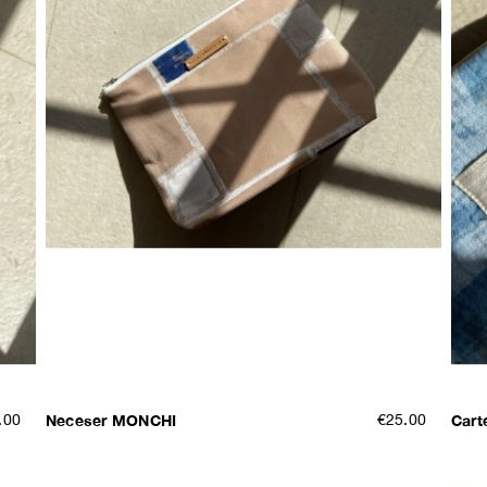
.00
Neceser MONCHI
€25.00
Car