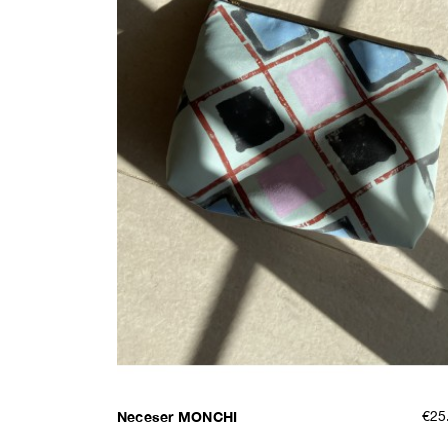
Neceser MONCHI
€25