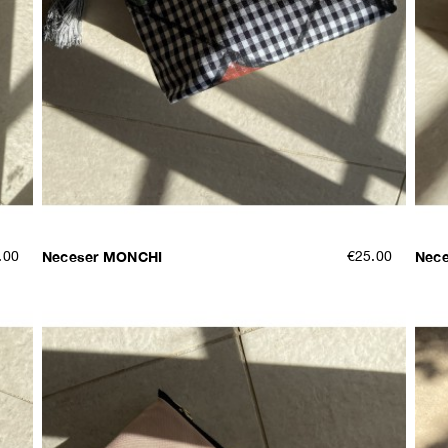
.00
Neceser MONCHI
€25.00
Nec