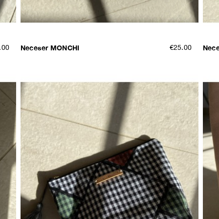
.00
Neceser MONCHI
€25.00
Nec