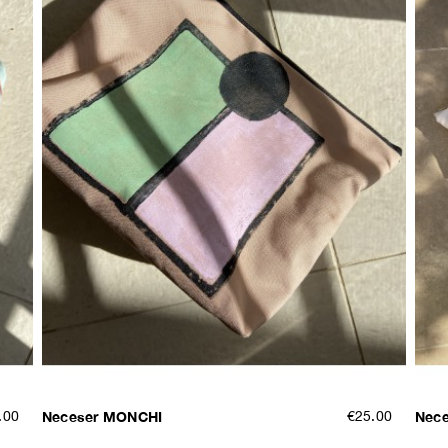
.00
Neceser MONCHI
€25.00
Nec