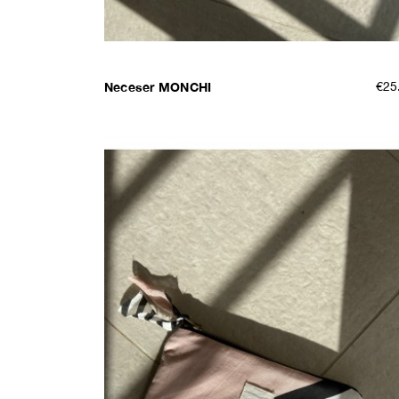
Neceser MONCHI
€25