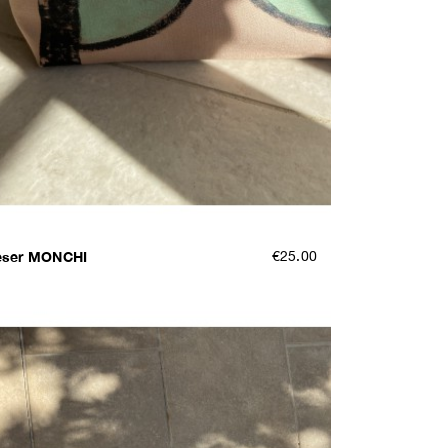
eser MONCHI
€25.00