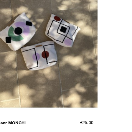
eser MONCHI
€25.00