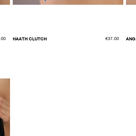
.00
HAATH CLUTCH
€37.00
ANG