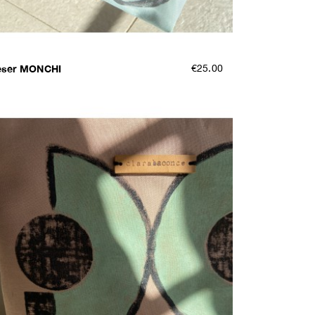
eser MONCHI
€25.00