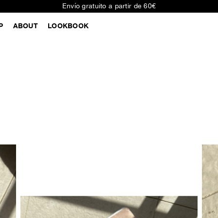
Envío gratuito a partir de 60€
P
ABOUT
LOOKBOOK