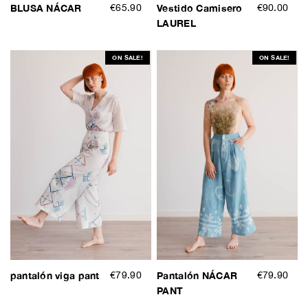
BLUSA NÁCAR
€65.90
Vestido Camisero
€90.00
LAUREL
ON SALE!
ON SALE!
pantalón viga pant
€79.90
Pantalón NÁCAR
€79.90
PANT