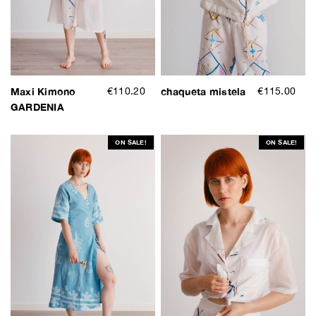
Maxi Kimono
€110.20
chaqueta mistela
€115.00
GARDENIA
ON SALE!
ON SALE!