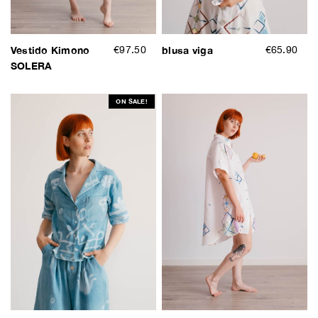
Vestido Kimono
€97.50
blusa viga
€65.90
SOLERA
ON SALE!