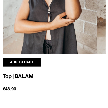
ADD TO CART
Top |BALAM
€48.90