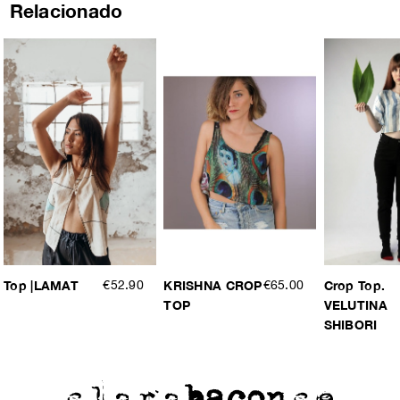
Relacionado
Top |LAMAT
€52.90
KRISHNA CROP
€65.00
Crop Top.
TOP
VELUTINA
SHIBORI