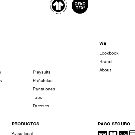
WE
Lookbook
Brand
About
s
Playsuits
s
Pañoletas
s
Pantalones
Tops
Dresses
PRODUCTOS
PAGO SEGURO
Aviso legal