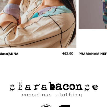
Blusa|AKNA
€63.90
PRAMANAM NEP