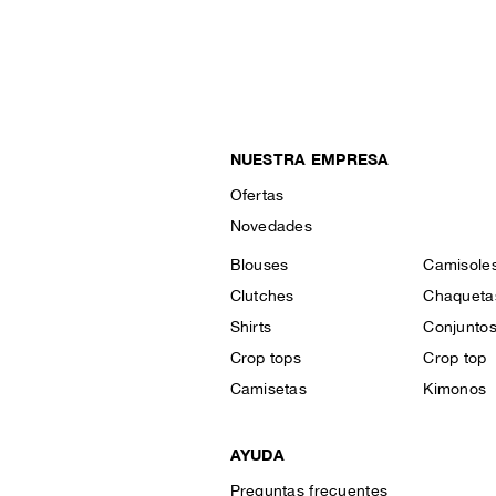
NUESTRA EMPRESA
Ofertas
Novedades
Blouses
Camisole
Clutches
Chaqueta
Shirts
Conjunto
Crop tops
Crop top
Camisetas
Kimonos
AYUDA
Preguntas frecuentes