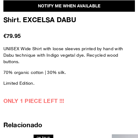
NOTIFY ME WHEN AVAILABLE
Shirt. EXCELSA DABU
€79.95
UNISEX Wide Shirt with loose sleeves printed by hand with
Dabu technique with Indigo vegetal dye. Recycled wood
buttons.
70% organic cotton | 30% silk.
Limited Edition.
ONLY 1 PIECE LEFT !!!
Relacionado
ON SALE!