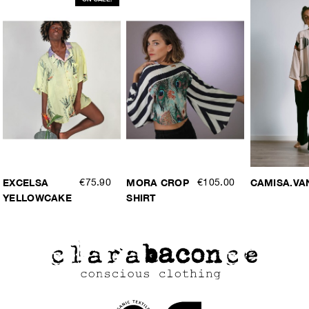
EXCELSA
€75.90
MORA CROP
€105.00
CAMISA.VA
YELLOWCAKE
SHIRT