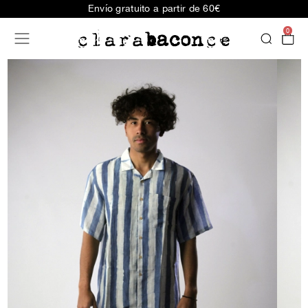
Envío gratuito a partir de 60€
0