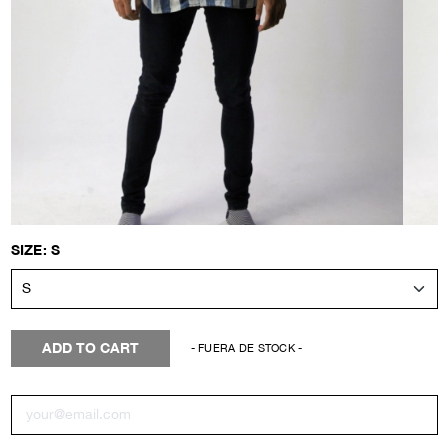
SIZE: S
ADD TO CART
- FUERA DE STOCK -