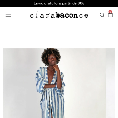
Envío gratuito a partir de 60€
0