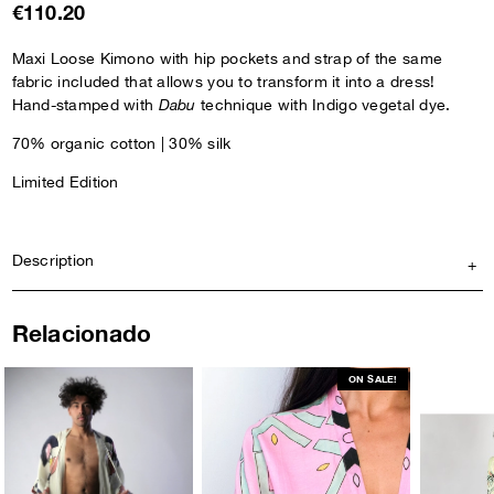
€110.20
Maxi Loose Kimono with hip pockets and strap of the same
fabric included that allows you to transform it into a dress!
Hand-stamped with
Dabu
technique with Indigo vegetal dye.
70% organic cotton | 30% silk
Limited Edition
Description
Relacionado
ON SALE!