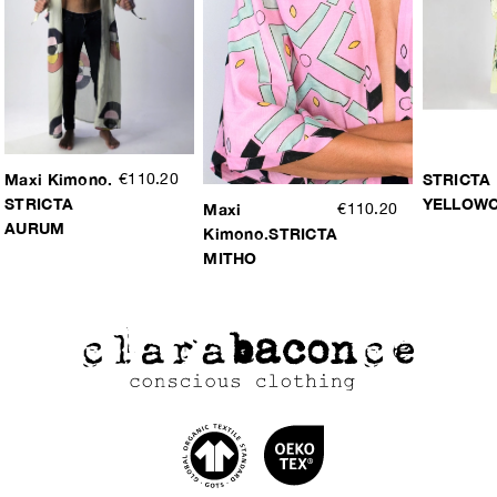
Maxi Kimono.
€110.20
STRICTA
STRICTA
YELLOW
Maxi
€110.20
AURUM
Kimono.STRICTA
MITHO