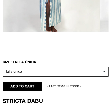
SIZE: TALLA ÚNICA
ADD TO CART
- LAST ITEMS IN STOCK -
STRICTA DABU