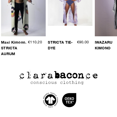
Maxi Kimono.
€110.20
STRICTA TIE-
€90.00
IWAZARU
STRICTA
DYE
KIMONO
AURUM