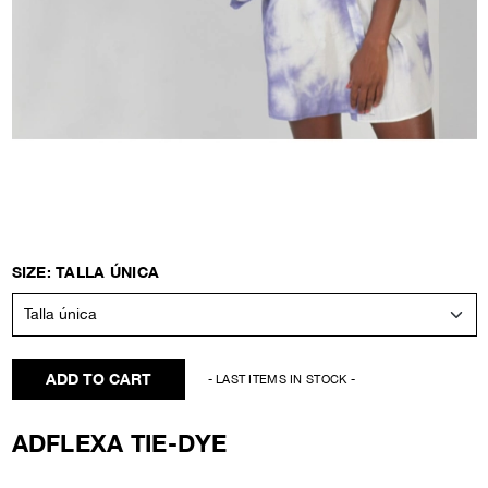
SIZE: TALLA ÚNICA
ADD TO CART
- LAST ITEMS IN STOCK -
ADFLEXA TIE-DYE