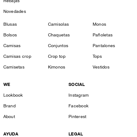
Rebajas
Novedades
Blusas
Camisolas
Monos
Bolsos
Chaquetas
Pañoletas
Camisas
Conjuntos
Pantalones
Camisas crop
Crop top
Tops
Camisetas
Kimonos
Vestidos
WE
SOCIAL
Lookbook
Instagram
Brand
Facebook
About
Pinterest
AYUDA
LEGAL