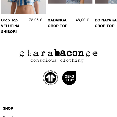
Crop Top
72,95 €
SADANGA
48,00 €
DO NAYAKA
VELUTINA
CROP TOP
CROP TOP
SHIBORI
SHOP