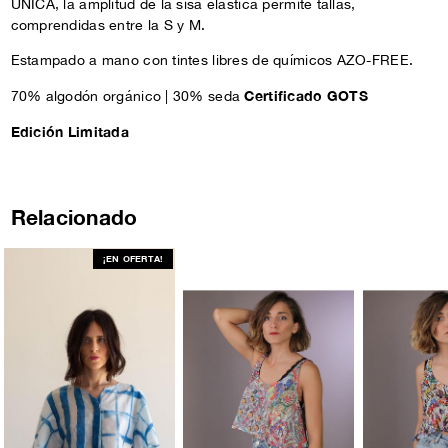
ÚNICA, la amplitud de la sisa elástica permite tallas,
comprendidas entre la S y M.
Estampado a mano con tintes libres de químicos AZO-FREE.
Certificado GOTS
70% algodón orgánico | 30% seda
Edición Limitada
Relacionado
¡EN OFERTA!