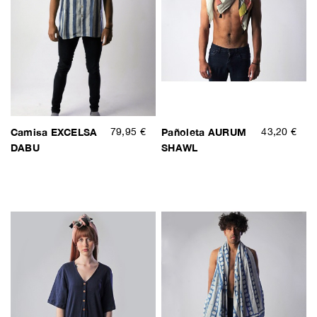
Camisa EXCELSA
79,95 €
Pañoleta AURUM
43,20 €
DABU
SHAWL