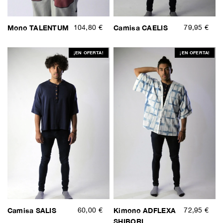
Mono TALENTUM
104,80 €
Camisa CAELIS
79,95 €
¡EN OFERTA!
¡EN OFERTA!
Camisa SALIS
60,00 €
Kimono ADFLEXA
72,95 €
SHIBORI