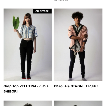
¡EN OFERTA!
Crop Top VELUTINA
72,95 €
Chaqueta STAGNI
115,00 €
SHIBORI