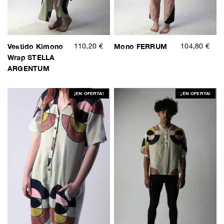
Vestido Kimono
110,20 €
Mono FERRUM
104,80 €
Wrap STELLA
ARGENTUM
¡EN OFERTA!
¡EN OFERTA!