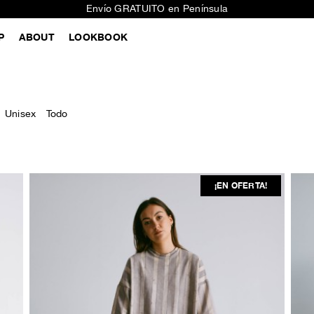
Envío GRATUITO en Península
P
ABOUT
LOOKBOOK
Unisex
Todo
¡EN OFERTA!