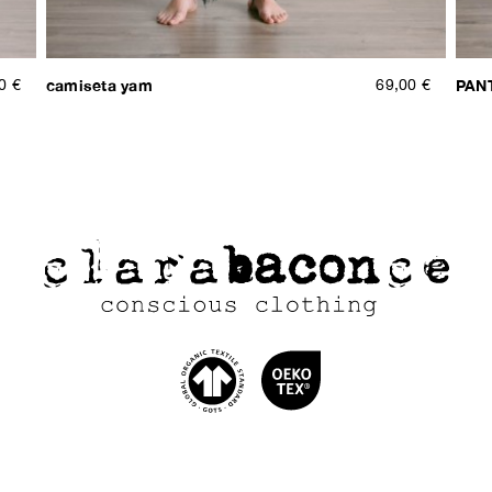
0 €
camiseta yam
69,00 €
PAN