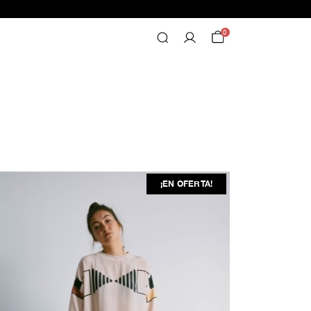
0
¡EN OFERTA!