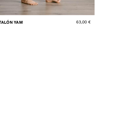
TALÓN YAM
63,00 €