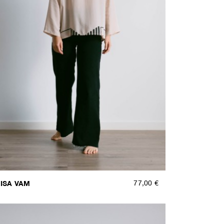
ISA VAM
77,00 €