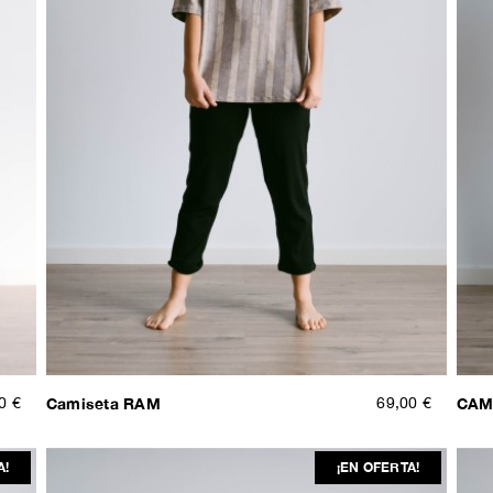
0 €
Camiseta RAM
69,00 €
CAM
A!
¡EN OFERTA!