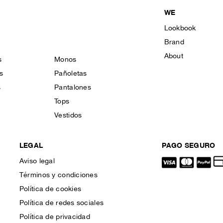
WE
Lookbook
Brand
About
s
Monos
s
Pañoletas
s
Pantalones
Tops
Vestidos
LEGAL
PAGO SEGURO
Aviso legal
Términos y condiciones
Política de cookies
Política de redes sociales
Política de privacidad