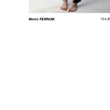
Mono FERRUM
104,8