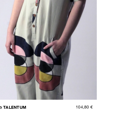
o TALENTUM
104,80 €