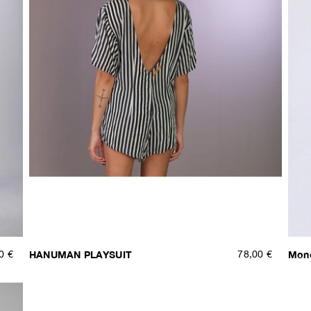
0 €
HANUMAN PLAYSUIT
78,00 €
Mon