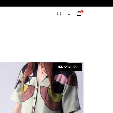
0
¡EN OFERTA!