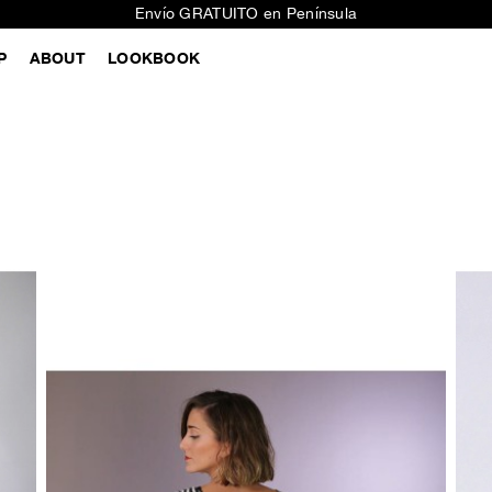
Envío GRATUITO en Península
P
ABOUT
LOOKBOOK