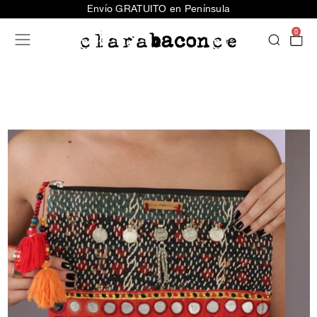
Envío GRATUITO en Península
0