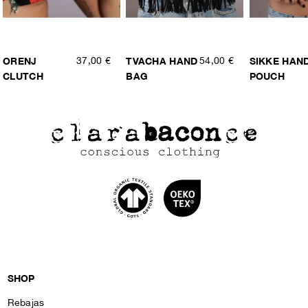
ORENJ
37,00 €
TVACHA HAND
54,00 €
SIKKE HAN
CLUTCH
BAG
POUCH
SHOP
Rebajas